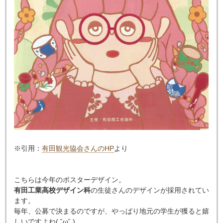
※引用：
有田観光協会さんのHP
より
こちらは今年のポスターデザイン。
有田工業高校デザイン科
の生徒さんのデザインが採用されてい
ます。
毎年、公募で決まるのですが、やっぱり地元の学生が獲ると嬉
しいですよね( ˘ω˘ )