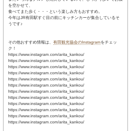
を空かせて、
食べてまた歩く・・・という楽しみ方もおすすめ。
今年はJR有田駅すぐ目の前にキッチンカーが集合しているそ
うです♪
その他おすすめ情報は、
有田観光協会のInstagram
をチェッ
ク！
https://www.instagram.com/arita_kankou/
https://www.instagram.com/arita_kankou/
https://www.instagram.com/arita_kankou/
https://www.instagram.com/arita_kankou/
https://www.instagram.com/arita_kankou/
https://www.instagram.com/arita_kankou/
https://www.instagram.com/arita_kankou/
https://www.instagram.com/arita_kankou/
https://www.instagram.com/arita_kankou/
https://www.instagram.com/arita_kankou/
https://www.instagram.com/arita_kankou/
https://www.instagram.com/arita_kankou/