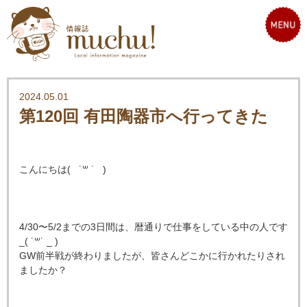
2024.05.01
第120回 有田陶器市へ行ってきた
こんにちは( ˙
꒳
˙ )
4/30〜5/2までの3日間は、暦通りで仕事をしている中の人です
_( ˙꒳​˙ _ )
GW前半戦が終わりましたが、皆さんどこかに行かれたりされ
ましたか？