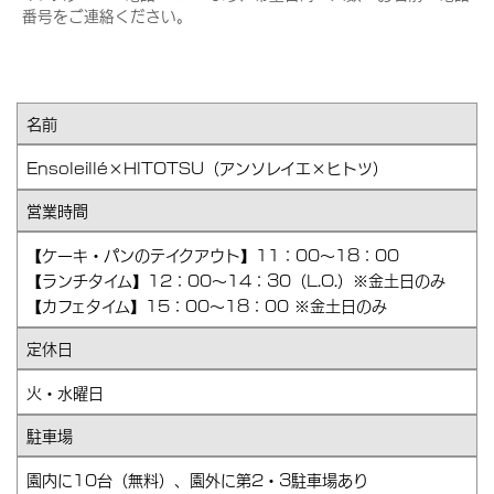
番号をご連絡ください。
名前
Ensoleillé×HITOTSU（アンソレイエ×ヒトツ）
営業時間
【ケーキ・パンのテイクアウト】11：00～18：00
【ランチタイム】12：00～14：30（L.O.）※金土日のみ
【カフェタイム】15：00～18：00 ※金土日のみ
定休日
火・水曜日
駐車場
園内に10台（無料）、園外に第2・3駐車場あり