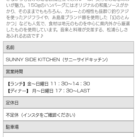
いが魅力。150gのハンバーグにはオリジナルの和風ソースがか
かり、そのままでももちろん、カレーとの相性も抜群♡釣りアジ
を使ったアジフライや、糸島産ブランド豚を使用した「幻のとん
かつ」なども人気で、食材は地元のものを中心に県内外から厳選
したものを使用しています。音楽と料理が交差する、松浦らしさ
あふれるお店です♪
名前
SUNNY SIDE KITCHEN（サニーサイドキッチン）
営業時間
【ランチ】金～日曜日 11：30～14：30
【ディナー】 月～日曜日 17：30～LAST
定休日
不定休（インスタをご確認ください）
駐車場