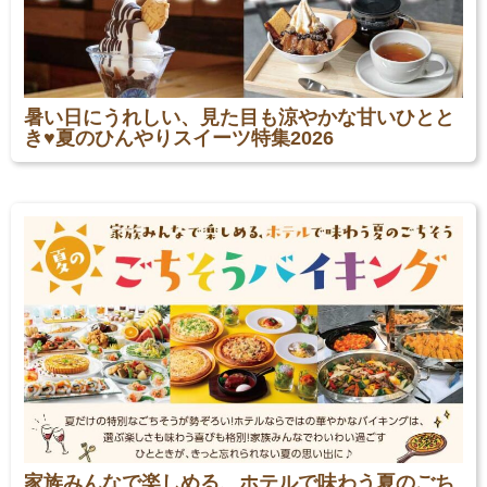
暑い日にうれしい、見た目も涼やかな甘いひとと
き♥夏のひんやりスイーツ特集2026
家族みんなで楽しめる、ホテルで味わう夏のごち