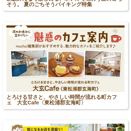
そう。 夏のごちそうバイキング特集
とろける甘さと、やさしい時間が流れる町カフ
ェ 大玄Cafe〈東松浦郡玄海町〉