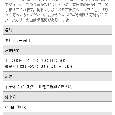
でジューシー♡彩り豊かな野菜とともに、有田焼の器が目でも楽
しませてくれます。食後は併設された有田焼ショップにも、ぜひ
立ち寄ってみてください。お店の外には24時間購入可能な冷凍
スープカリーの自動販売機がありますよ！
名前
ギャラリー有田
営業時間
11：00～17：00（L.O.16：30）
※金・土曜は～20：00（L.O.19：30）
定休日
不定休（インスタ・HPをご確認ください）
駐車場
20台（無料）