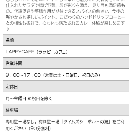
仕入れたサラダや揚げ野菜、卵が彩りを添え、見た目も満足感も
◎。代謝促進や整腸作用が期待できるスパイスの働きで、食後の
軽やかさも嬉しいポイント。こだわりのハンドドリップコーヒー
との相性も抜群で、心も体も満たされるカレー体験が楽しめます
♪
名前
LAPPYCAFE（ラッピーカフェ）
営業時間
9：00～17：00（営業は土・日曜日、祝日のみ）
定休日
月～金曜日 ※祝日を除く
駐車場
専用駐車場なし。有料駐車場「タイムズシーボルトの湯」をご利
用ください（90分無料）