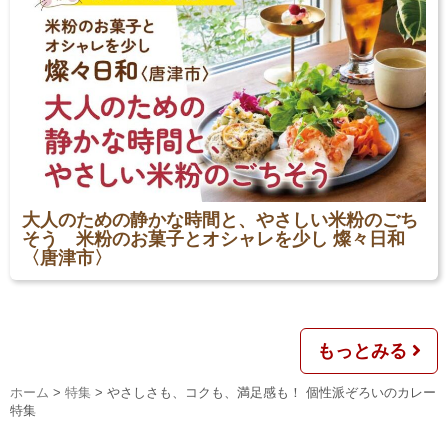
大人のための静かな時間と、やさしい米粉のごち
そう 米粉のお菓子とオシャレを少し 燦々日和
〈唐津市〉
もっとみる
ホーム
>
特集
>
やさしさも、コクも、満足感も！ 個性派ぞろいのカレー
特集