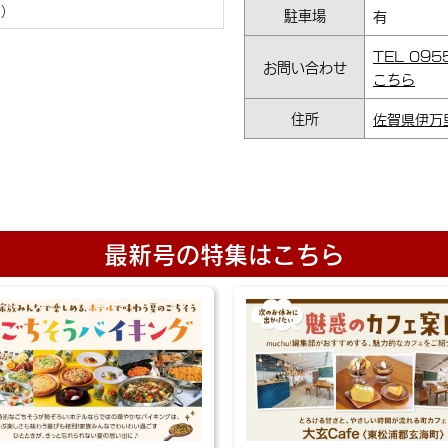
駐車場
有
TEL 09
お問い合わせ
こちら
住所
佐賀県伊万
最新号の特集はこちら