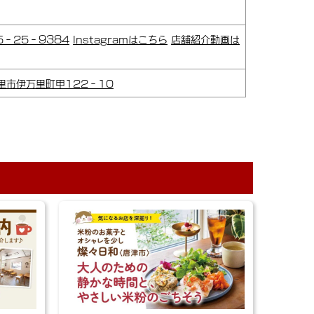
55‐25‐9384
Instagramはこちら
店舗紹介動画は
里市伊万里町甲122‐10