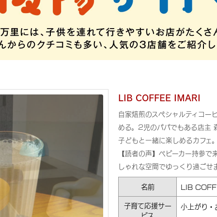
LIB COFFEE IMARI
自家焙煎のスペシャルティコー
める。2児のパパでもある店主
子どもと一緒に楽しめるカフェ
【読者の声】ベビーカー持参で
しゃれな空間でゆっくり過ごせ
名前
LIB CO
子育て応援サー
小上がり・
ビス