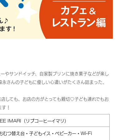
ヒーやサンドイッチ、自家製プリンに焼き菓子などが楽し
 森永さんの子どもに優しい心遣いがたくさん詰まった、
。
来店しても、お店の方がとっても親切♡子ども連れでもお
ます！
FFEE IMARI（リブコーヒーイマリ）
おむつ替え台・子どもイス・ベビーカー・Wi-Fi