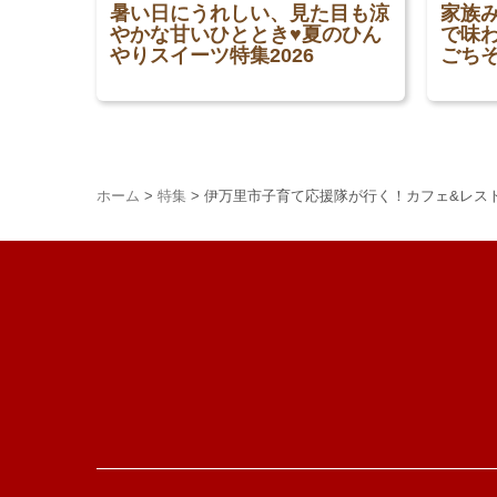
暑い日にうれしい、見た目も涼
家族
やかな甘いひととき♥夏のひん
で味わ
やりスイーツ特集2026
ごち
ホーム
>
特集
>
伊万里市子育て応援隊が行く！カフェ&レス