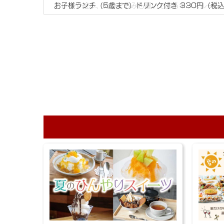
テレビや絵本、ぬいぐるみも置いてあるキッズルーム