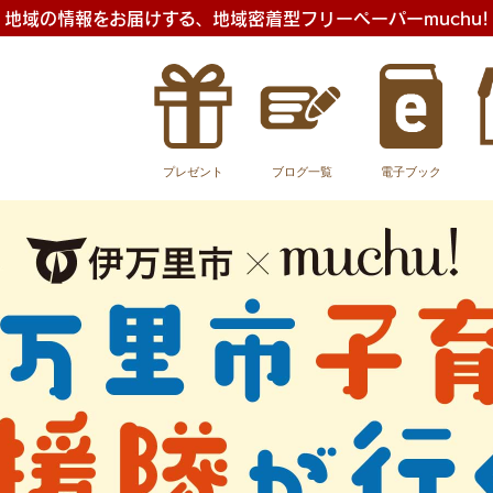
地域の情報をお届けする、地域密着型フリーペーパーmuchu!
プレゼント
ブログ一覧
電子ブック