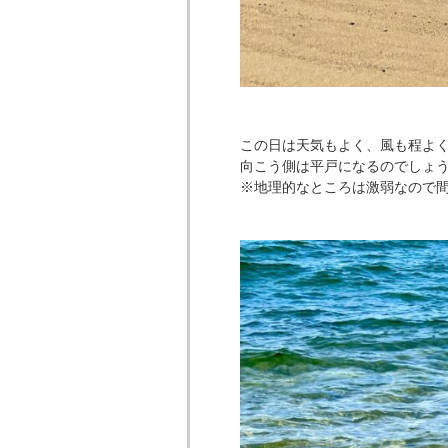
この日は天気もよく、風も程よく吹
向こう側は平戸になるのでしょ
※地理的なところは激弱なので間違