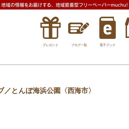
地域の情報をお届けする、地域密着型フリーペーパーmuchu!
プレゼント
ブログ一覧
電子ブック
ブ／とんぼ海浜公園〈西海市〉