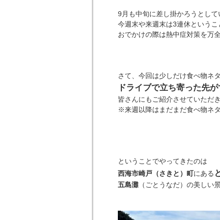
9月も中旬に差し掛かろうとして
今週末や来週末は3連休という
おでかけの際は熱中症対策を万全に楽
さて、今回は少しだけ食べ物ネ
ドライブで立ち寄った先が
皆さんにもご紹介させていただ
※来週以降はまだまだ食べ物ネタが続きま
ということでやってきたのは
西海市崎戸（さきと）町
にある
五島灘
（ごとうなだ）の美しい