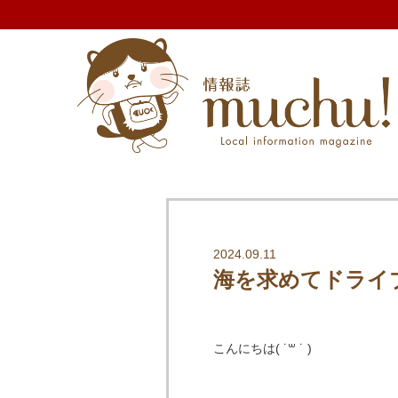
2024.09.11
海を求めてドライ
こんにちは( ˙꒳ ˙ )