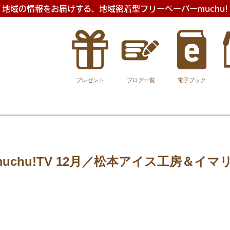
地域の情報をお届けする、地域密着型フリーペーパーmuchu!
プレゼント
ブログ一覧
電子ブック
uchu!TV 12月／松本アイス工房＆イ