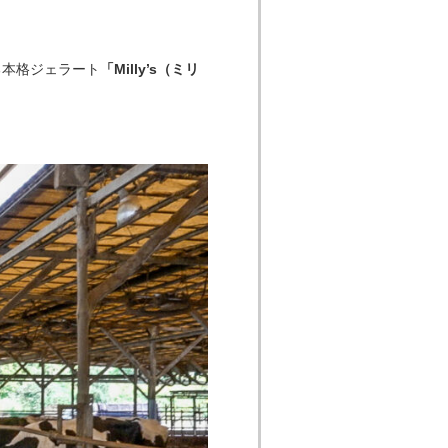
る本格ジェラート
「Milly’s（ミリ