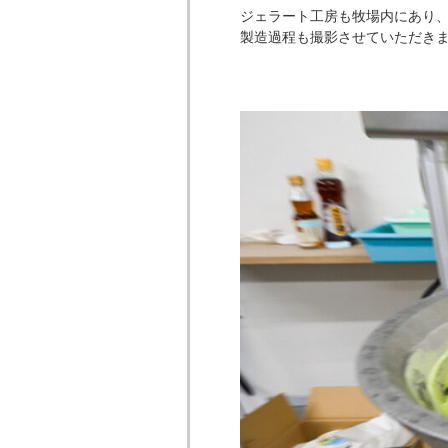
ジェラート工房も牧場内にあり
製造過程も撮影させていただき