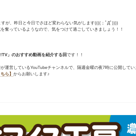
が、昨日と今日でさほど変わらない気がします((((；ﾟДﾟ))))
威を奮っているようなので、気をつけて過ごしていきましょう！！
hu!TV」のおすすめ動画を紹介する回
です！！
chu!が運営しているYouTubeチャンネルで、隔週金曜の夜7時に公開して
こちら】
からお願いします♪