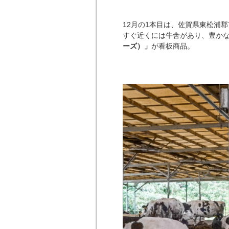
12月の1本目は、佐賀県東松浦
すぐ近くには牛舎があり、豊か
ーズ）」
が看板商品。