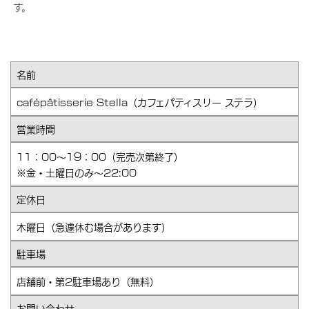
す。
名前
cafépâtisserie Stella（カフェパティスリー ステラ）
営業時間
11：00～19：00（完売次第終了）
※金・土曜日のみ～22:00
定休日
木曜日（急遽休む場合があります）
駐車場
店舗前・第2駐車場あり（無料）
お問い合わせ