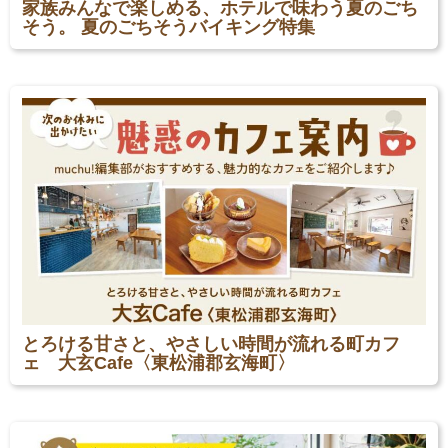
家族みんなで楽しめる、ホテルで味わう夏のごち
そう。 夏のごちそうバイキング特集
とろける甘さと、やさしい時間が流れる町カフ
ェ 大玄Cafe〈東松浦郡玄海町〉