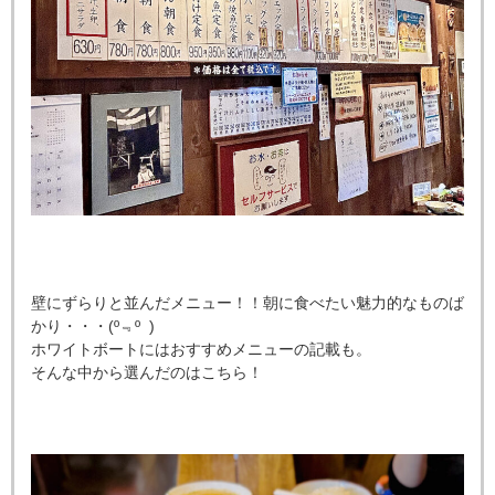
壁にずらりと並んだメニュー！！朝に食べたい魅力的なものば
かり・・・(º
﹃
º )
ホワイトボートにはおすすめメニューの記載も。
そんな中から選んだのはこちら！