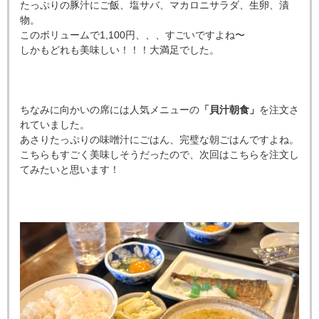
たっぷりの豚汁にご飯、塩サバ、マカロニサラダ、生卵、漬
物。
このボリュームで1,100円、、、すごいですよね〜
しかもどれも美味しい！！！大満足でした。
ちなみに向かいの席には人気メニューの
「貝汁朝食」
を注文さ
れていました。
あさりたっぷりの味噌汁にごはん、完璧な朝ごはんですよね。
こちらもすごく美味しそうだったので、次回はこちらを注文し
てみたいと思います！