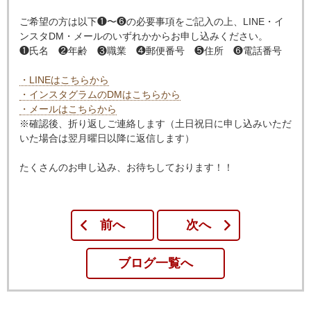
ご希望の方は以下❶〜❻の必要事項をご記入の上、LINE・イ
ンスタDM・メールのいずれかからお申し込みください。
❶氏名 ❷年齢 ❸職業 ❹郵便番号 ❺住所 ❻電話番号
・LINEはこちらから
・インスタグラムのDMはこちらから
・メールはこちらから
※確認後、折り返しご連絡します（土日祝日に申し込みいただ
いた場合は翌月曜日以降に返信します）
たくさんのお申し込み、お待ちしております！！
前へ
次へ
ブログ一覧へ