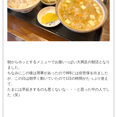
朝からホッとするメニューでお腹いっぱい大満足の朝活となり
ました。
ちなみにこの後は用事があったので8時には佐世保を出ました
が、この日は朝早く動いていたので1日の時間がたっぷり使え
て、
たまには早起きするのも悪くないな・・・と思った中の人でし
た（笑）