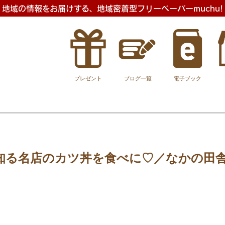
地域の情報をお届けする、地域密着型フリーペーパーmuchu!
プレゼント
ブログ一覧
電子ブック
知る名店のカツ丼を食べに♡／なかの田