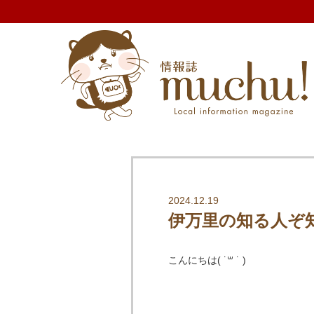
2024.12.19
伊万里の知る人ぞ
こんにちは( ˙꒳ ˙ )