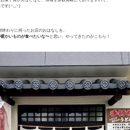
( ◜◡◝ )
取材終わりに伺ったお店のおはなしを。
か暖かいものが食べたいな〜
と思い、やってきたのがこちら！