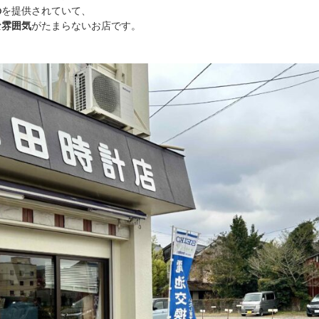
の
を提供されていて、
な雰囲気
がたまらないお店です。