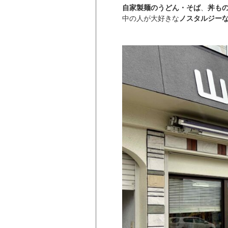
自家製麺のうどん・そば
、
丼も
中の人が大好きな
ノスタルジー