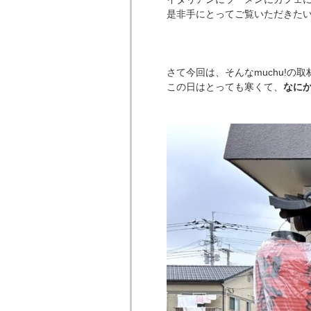
是非手にとってご覧いただきたいです
さて今回は、そんなmuchu!の
この日はとっても寒くて、
なに