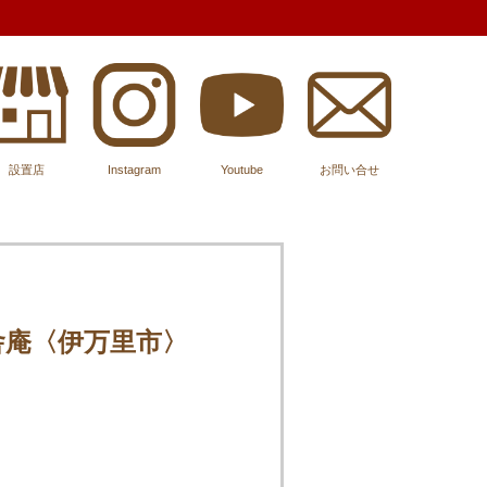
設置店
Instagram
Youtube
お問い合せ
舎庵〈伊万里市〉