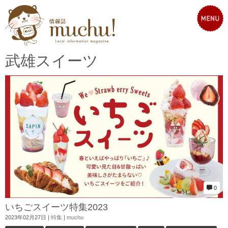
武雄スイーツ
0
いちごスイーツ特集2023
2023年02月27日
|
特集
|
muchu