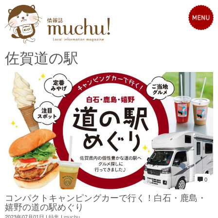
佐賀道の駅
0
コンパクトキャンピングカーで行く！白石・鹿島・
嬉野の道の駅めぐり
2023年07月01日
|
特集
|
muchu