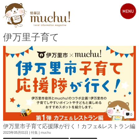
伊万里子育て
0
伊万里市子育て応援隊が行く！カフェ&レストラン編
2023年05月01日
|
特集
|
muchu