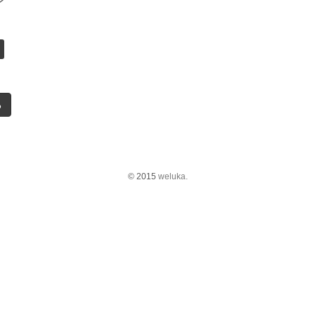
ン
る
© 2015
weluka.