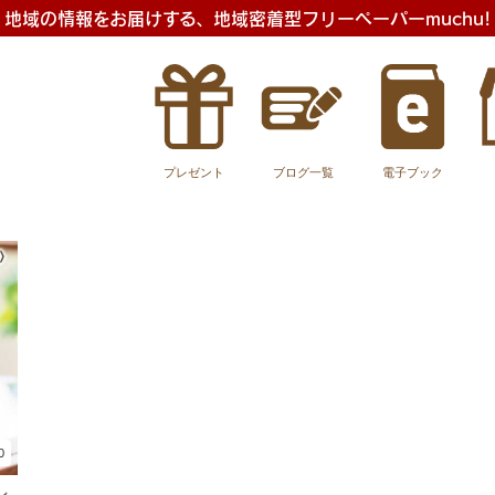
地域の情報をお届けする、地域密着型フリーペーパーmuchu!
プレゼント
ブログ一覧
電子ブック
0