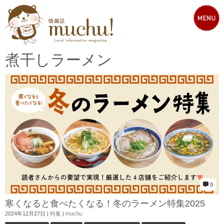
煮干しラーメン
0
寒くなると食べたくなる！冬のラーメン特集2025
2024年12月27日
|
特集
|
muchu