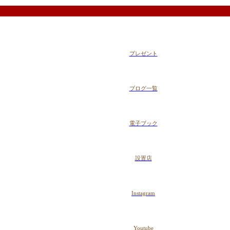
プレゼント
ブログ一覧
電子ブック
設置店
Instagram
Youtube