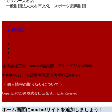
・ガリバー大村店
・一般財団法人大村市文化・スポーツ振興財団
情報誌
株式会社三光 muchu!編集部 TEL：0955-23-5808
〒848-0022 佐賀県伊万里市大坪町乙4161-1
〈 個人情報の取り扱いについて 〉
Copyright©2020 株式会社 三光 All rights Reserved
ホーム画面にmuchu!サイトを追加しましょう！