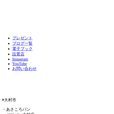
プレゼント
ブログ一覧
電子ブック
設置店
Instagram
YouTube
お問い合わせ
◉大村市
・あさころパン